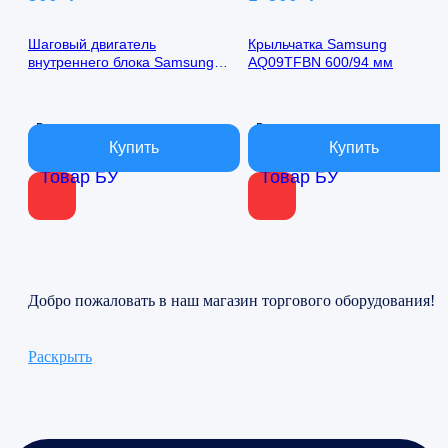
Шаговый двигатель
Крыльчатка Samsung
внутреннего блока Samsung
AQ09TFBN 600/94 мм
AQ09TFBN 24byj48-1422
В наличии
В наличии
Товар БУ
Товар БУ
Добро пожаловать в наш магазин торгового оборудования!
Раскрыть