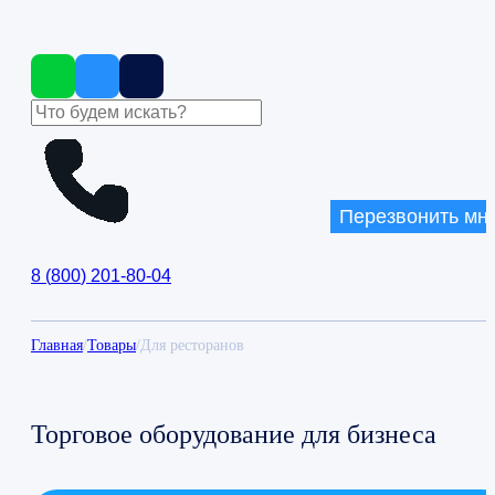
Перезвонить мн
8
(
800
)
201-80-04
Главная
/
Товары
/
Для ресторанов
Торговое оборудование для бизнеса