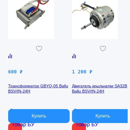
600
₽
1 200
₽
Трансформатор GBYQ-05 Ballu
Двигатель крыльчатки SA32B
BSV/IN-24H
Ballu BSV/IN-24H
В наличии
В наличии
Товар БУ
Товар БУ