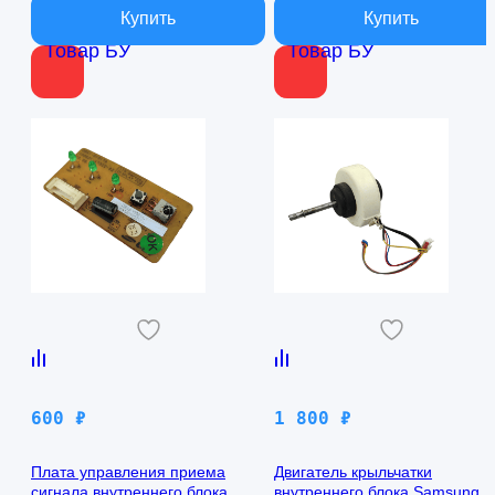
Товар БУ
Товар БУ
600
₽
1 800
₽
Плата управления приема
Двигатель крыльчатки
сигнала внутреннего блока
внутреннего блока Samsung