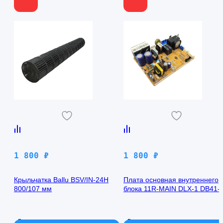
1 800
₽
1 800
₽
Крыльчатка Ballu BSV/IN-24H
Плата основная внутреннего
800/107 мм
блока 11R-MAIN DLX-1 DB41-
00971A Samsung AQ09TFBN
В наличии
В наличии