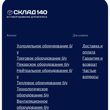
Каталог
Для клиента
Холодильное оборудование б/
Доставка и
у
оплата
Торговое оборудование б/у
Гарантия и
Пекарское оборудование б/у
возврат
Нейтральное оборудование б/
Частые
у
вопросы
Тепловое оборудование б/у
Технологическое
оборудование б/у
Вентиляционное
оборудование б/у