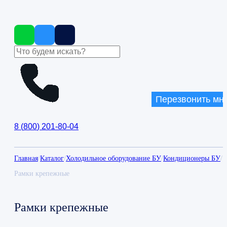
Перезвонить мн
8
(
800
)
201-80-04
Главная
/
Каталог
/
Холодильное оборудование БУ
/
Кондиционеры БУ
/
Рамки крепежные
Рамки крепежные