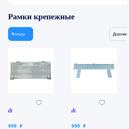
Рамки крепежные
Фильтр
Дороже
900
₽
900
₽