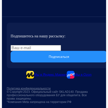
Подпишитесь на нашу рассылку:
Подписаться
Мы в Яндекс.Маркет
Мы в Ozon
Политика конфиденциальности
© Copyright 2023. Официальный сайт SKLAD140. Продажа
профессионального оборудования БУ для общепита. Все
права защищены.
*Компания Meta запрещена на территории РФ