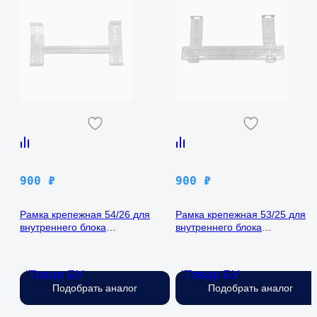
900
₽
900
₽
Рамка крепежная 54/26 для
Рамка крепежная 53/25 для
внутреннего блока
внутреннего блока
кондиционера
кондиционера
Товар БУ
Товар БУ
Нет в наличии
Нет в наличии
Подобрать аналог
Подобрать аналог