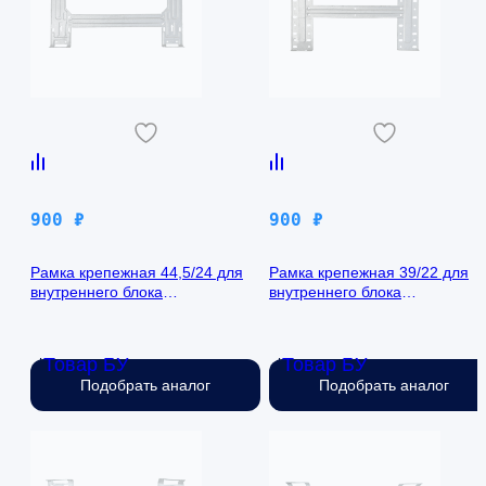
900
₽
900
₽
Рамка крепежная 44,5/24 для
Рамка крепежная 39/22 для
внутреннего блока
внутреннего блока
кондиционера
кондиционера
Товар БУ
Товар БУ
Нет в наличии
Нет в наличии
Подобрать аналог
Подобрать аналог