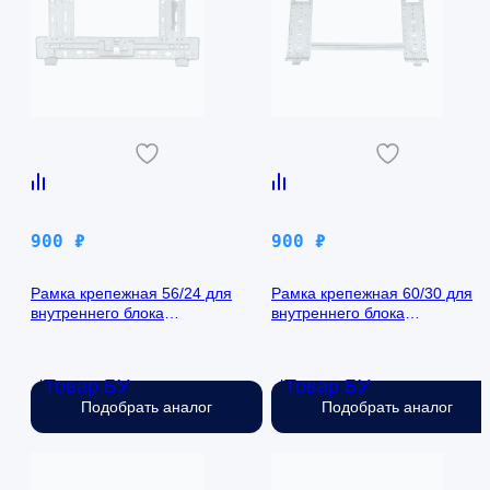
900
₽
900
₽
Рамка крепежная 56/24 для
Рамка крепежная 60/30 для
внутреннего блока
внутреннего блока
кондиционера
кондиционера
Товар БУ
Товар БУ
Нет в наличии
Нет в наличии
Подобрать аналог
Подобрать аналог