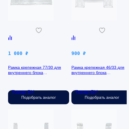
1 000
₽
900
₽
Рамка крепежная 77/30 для
Рамка крепежная 46/33 для
внутреннего блока
внутреннего блока
кондиционера
кондиционера
Товар БУ
Товар БУ
Нет в наличии
Нет в наличии
Подобрать аналог
Подобрать аналог