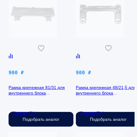
900
₽
900
₽
Рамка крепежная 81/31 для
Рамка крепежная 48/21,5 для
внутреннего блока
внутреннего блока
кондиционера
кондиционера
Товар БУ
Товар БУ
Нет в наличии
Нет в наличии
Подобрать аналог
Подобрать аналог