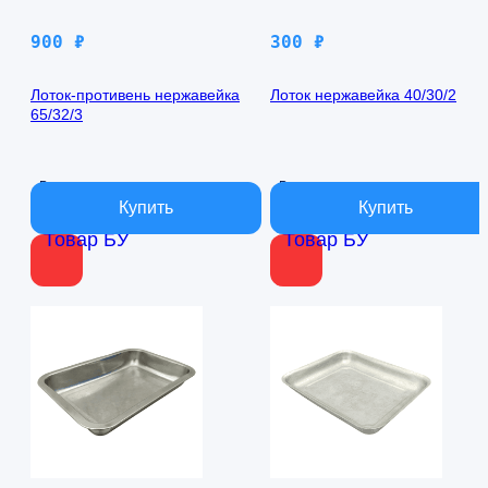
900
₽
300
₽
Лоток-противень нержавейка
Лоток нержавейка 40/30/2
65/32/3
В наличии
В наличии
Товар БУ
Товар БУ