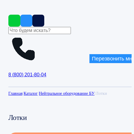
Перезвонить мн
8
(
800
)
201-80-04
Главная
/
Каталог
/
Нейтральное оборудование БУ
/
Лотки
Лотки