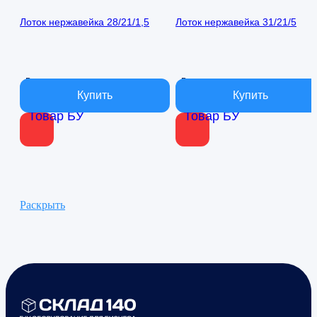
Лоток нержавейка 28/21/1,5
Лоток нержавейка 31/21/5
В наличии
В наличии
Товар БУ
Товар БУ
Раскрыть