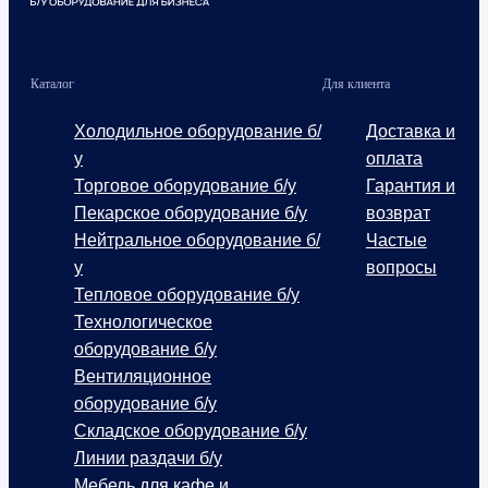
Каталог
Для клиента
Холодильное оборудование б/
Доставка и
у
оплата
Торговое оборудование б/у
Гарантия и
Пекарское оборудование б/у
возврат
Нейтральное оборудование б/
Частые
у
вопросы
Тепловое оборудование б/у
Технологическое
оборудование б/у
Вентиляционное
оборудование б/у
Складское оборудование б/у
Линии раздачи б/у
Мебель для кафе и