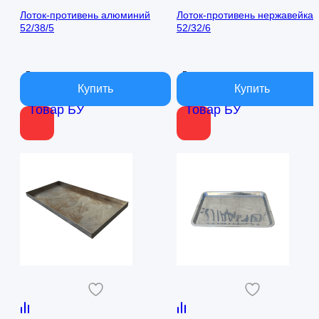
Лоток-противень алюминий
Лоток-противень нержавейка
52/38/5
52/32/6
В наличии
В наличии
Товар БУ
Товар БУ