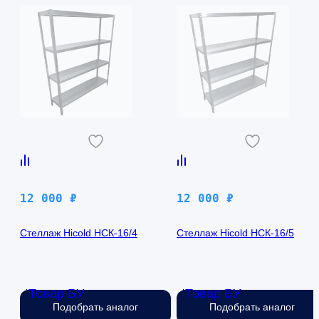
12 000
₽
12 000
₽
Стеллаж Hicold НСК-16/4
Стеллаж Hicold НСК-16/5
Товар БУ
Товар БУ
Нет в наличии
Нет в наличии
Подобрать аналог
Подобрать аналог