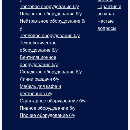
Торговое оборудование б/у
Гарантия и
Пекарское оборудование б/у
возврат
Нейтральное оборудование б/
Частые
у
вопросы
Тепловое оборудование б/у
Технологическое
оборудование б/у
Вентиляционное
оборудование б/у
Складское оборудование б/у
Линии раздачи б/у
Мебель для кафе и
ресторанов б/у
Санитарное оборудование б/у
Пивное оборудование б/у
Прочее оборудование б/у