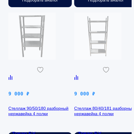
Подобрать аналог
Подобрать аналог
9 000
₽
9 000
₽
Стеллаж 90/50/180 разборный
Стеллаж 80/40/181 разборны
нержавейка 4 полки
нержавейка 4 полки
Товар БУ
Товар БУ
Нет в наличии
Нет в наличии