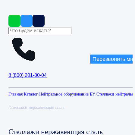
Перезвонить мн
8
(
800
)
201-80-04
Главная
/
Каталог
/
Нейтральное оборудование БУ
/
Стеллажи нейтральн
/
Стеллажи нержавеющая сталь
Стеллажи нержавеющая сталь