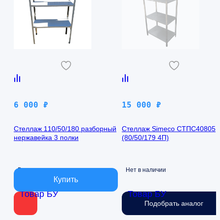
6 000
₽
15 000
₽
Стеллаж 110/50/180 разборный
Стеллаж Simeco СТПС40805
нержавейка 3 полки
(80/50/179 4П)
В наличии
Нет в наличии
Товар БУ
Товар БУ
Подобрать аналог