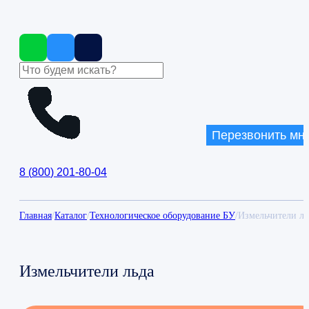
Перезвонить мн
8
(
800
)
201-80-04
Главная
/
Каталог
/
Технологическое оборудование БУ
/
Измельчители ль
Измельчители льда