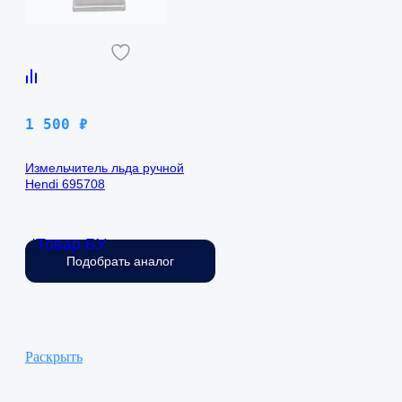
1 500
₽
Измельчитель льда ручной
Hendi 695708
Товар БУ
Нет в наличии
Подобрать аналог
Раскрыть