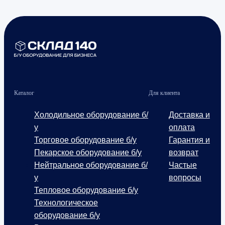
Каталог
Для клиента
Холодильное оборудование б/
Доставка и
у
оплата
Торговое оборудование б/у
Гарантия и
Пекарское оборудование б/у
возврат
Нейтральное оборудование б/
Частые
у
вопросы
Тепловое оборудование б/у
Технологическое
оборудование б/у