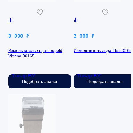
3 000
₽
2 000
₽
Измельчитель льда Leopold
Измельчитель льда Eksi IC-65
Vienna 00165
Товар БУ
Товар БУ
Нет в наличии
Нет в наличии
Подобрать аналог
Подобрать аналог