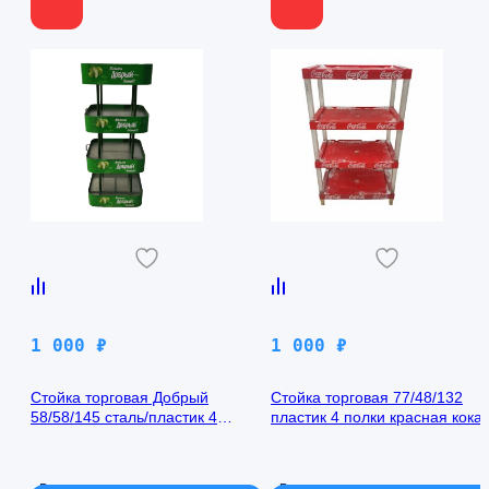
1 000
₽
1 000
₽
Стойка торговая Добрый
Стойка торговая 77/48/132
58/58/145 сталь/пластик 4
пластик 4 полки красная кока-
полки зеленая
кола