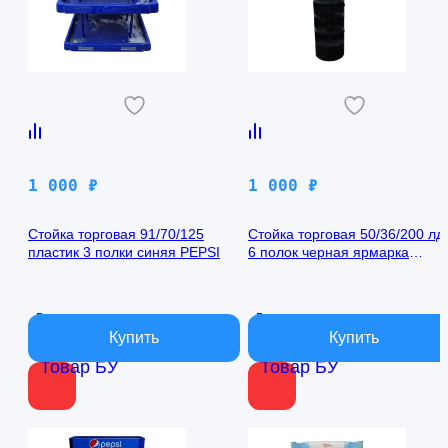
1 000
₽
1 000
₽
Стойка торговая 91/70/125
Стойка торговая 50/36/200 лд
пластик 3 полки синяя PEPSI
6 полок черная ярмарка
платинум
В наличии
В наличии
Товар БУ
Товар БУ