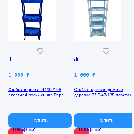
1 000
₽
1 000
₽
Стойка торговая 44/35/109
Стойка торговая домик в
пластик 4 полки синяя Pepsi
деревне 57.5/47/135 пластик 
полок бело-голубая
В наличии
В наличии
Товар БУ
Товар БУ