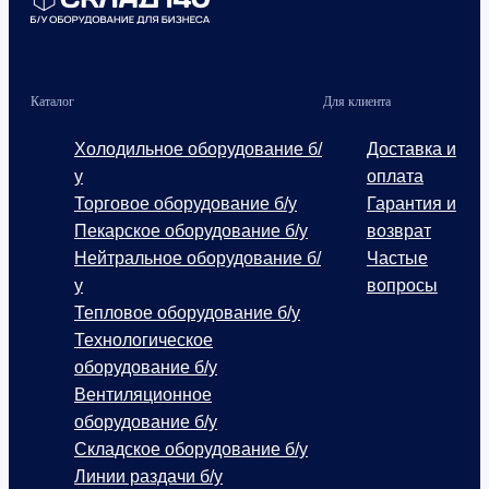
Каталог
Для клиента
Холодильное оборудование б/
Доставка и
у
оплата
Торговое оборудование б/у
Гарантия и
Пекарское оборудование б/у
возврат
Нейтральное оборудование б/
Частые
у
вопросы
Тепловое оборудование б/у
Технологическое
оборудование б/у
Вентиляционное
оборудование б/у
Складское оборудование б/у
Линии раздачи б/у