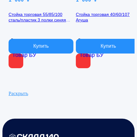
Стойка торговая 55/85/100
Стойка торговая 40/60/107
сталь/пластик 3 полки синяя
Агуша
ЖИГУЛИ
В наличии
В наличии
Товар БУ
Товар БУ
Раскрыть