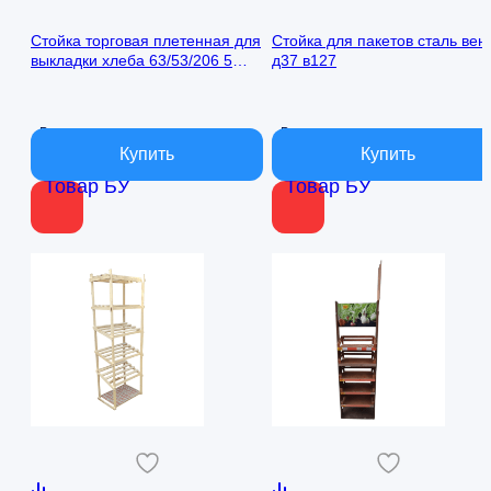
Стойка торговая плетенная для
Стойка для пакетов сталь вен
выкладки хлеба 63/53/206 5
д37 в127
полок
В наличии
В наличии
Товар БУ
Товар БУ