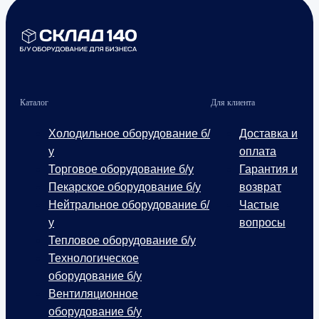
Каталог
Для клиента
Холодильное оборудование б/
Доставка и
у
оплата
Торговое оборудование б/у
Гарантия и
Пекарское оборудование б/у
возврат
Нейтральное оборудование б/
Частые
у
вопросы
Тепловое оборудование б/у
Технологическое
оборудование б/у
Вентиляционное
оборудование б/у