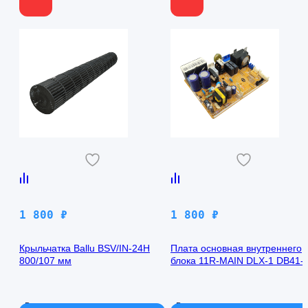
1 800
₽
1 800
₽
Крыльчатка Ballu BSV/IN-24H
Плата основная внутреннего
800/107 мм
блока 11R-MAIN DLX-1 DB41-
00971A Samsung AQ09TFBN
В наличии
В наличии