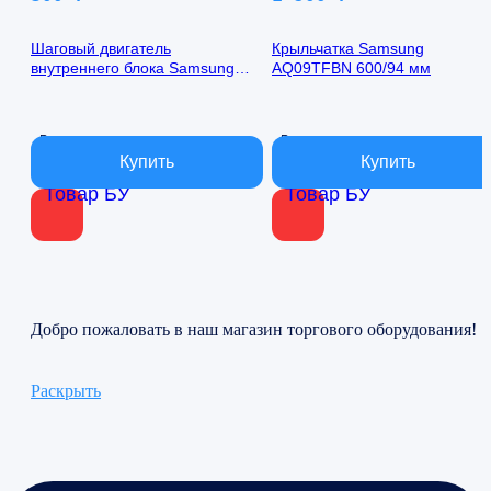
Шаговый двигатель
Крыльчатка Samsung
внутреннего блока Samsung
AQ09TFBN 600/94 мм
AQ09TFBN 24byj48-1422
В наличии
В наличии
Товар БУ
Товар БУ
Добро пожаловать в наш магазин торгового оборудования!
Раскрыть