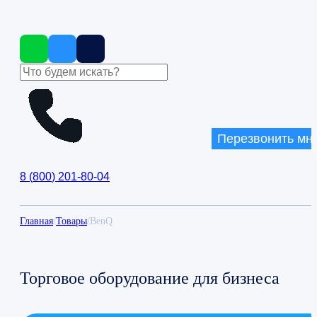
Перезвонить мн
8
(
800
)
201-80-04
Главная
/
Товары
/
BenQ
Торговое оборудование для бизнеса