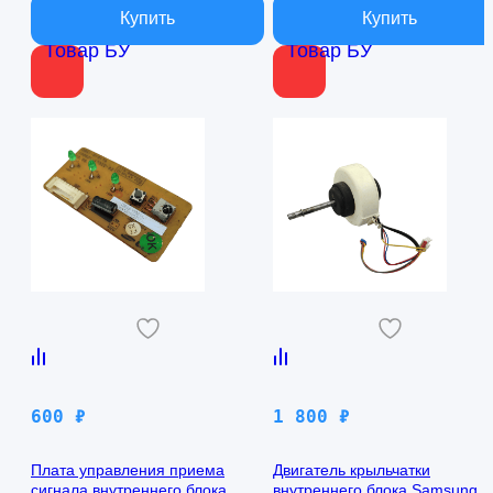
Товар БУ
Товар БУ
600
₽
1 800
₽
Плата управления приема
Двигатель крыльчатки
сигнала внутреннего блока
внутреннего блока Samsung