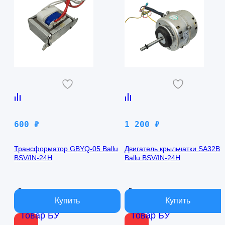
600
₽
1 200
₽
Трансформатор GBYQ-05 Ballu
Двигатель крыльчатки SA32B
BSV/IN-24H
Ballu BSV/IN-24H
В наличии
В наличии
Товар БУ
Товар БУ