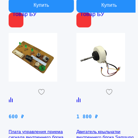
Товар БУ
Товар БУ
600
₽
1 800
₽
Плата управления приема
Двигатель крыльчатки
сигнала внутреннего блока
внутреннего блока Samsung