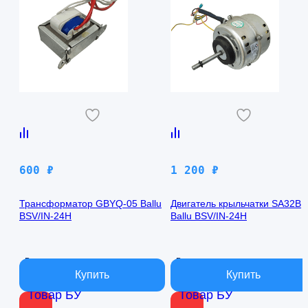
600
₽
1 200
₽
Трансформатор GBYQ-05 Ballu
Двигатель крыльчатки SA32B
BSV/IN-24H
Ballu BSV/IN-24H
В наличии
В наличии
Товар БУ
Товар БУ