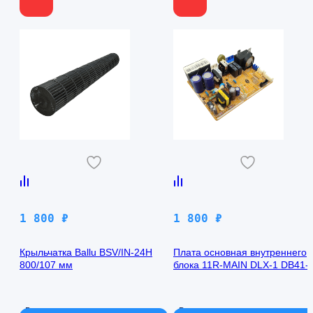
1 800
₽
1 800
₽
Крыльчатка Ballu BSV/IN-24H
Плата основная внутреннего
800/107 мм
блока 11R-MAIN DLX-1 DB41-
00971A Samsung AQ09TFBN
В наличии
В наличии