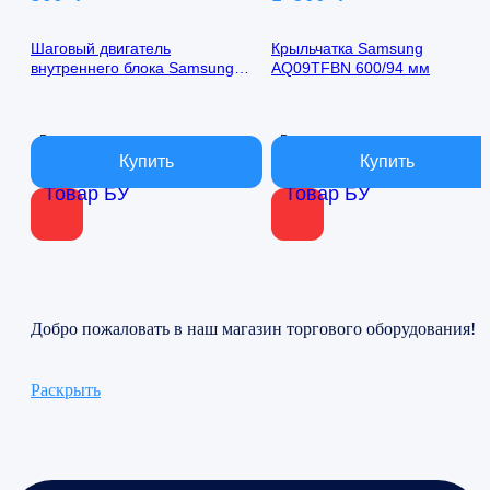
Шаговый двигатель
Крыльчатка Samsung
внутреннего блока Samsung
AQ09TFBN 600/94 мм
AQ09TFBN 24byj48-1422
В наличии
В наличии
Товар БУ
Товар БУ
Добро пожаловать в наш магазин торгового оборудования!
Раскрыть