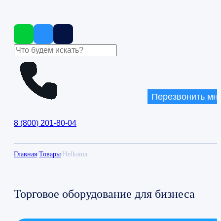
Перезвонить мн
8
(
800
)
201-80-04
Главная
/
Товары
/
Helkama
Торговое оборудование для бизнеса