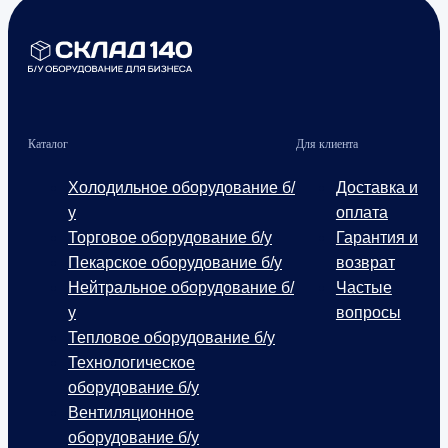
Каталог
Для клиента
Холодильное оборудование б/
Доставка и
у
оплата
Торговое оборудование б/у
Гарантия и
Пекарское оборудование б/у
возврат
Нейтральное оборудование б/
Частые
у
вопросы
Тепловое оборудование б/у
Технологическое
оборудование б/у
Вентиляционное
оборудование б/у