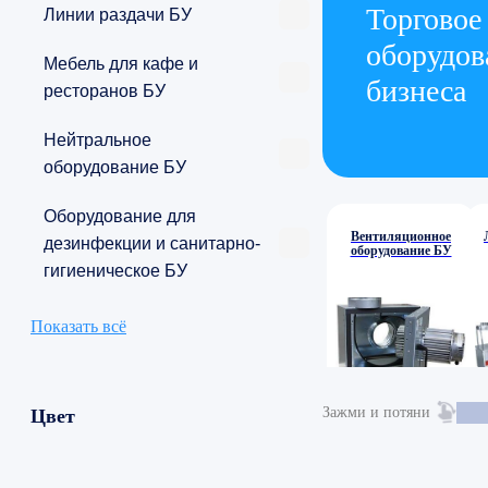
Торговое
Линии раздачи БУ
оборудов
Мебель для кафе и
бизнеса
ресторанов БУ
Нейтральное
оборудование БУ
Оборудование для
Вентиляционное
дезинфекции и санитарно-
оборудование БУ
гигиеническое БУ
Показать всё
Зажми и потяни
Цвет