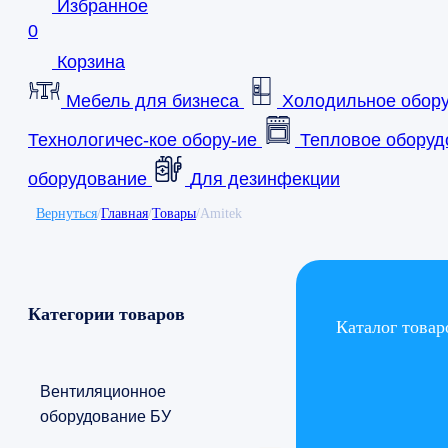
Избранное
0
Корзина
Мебель для бизнеса
Холодильное обор
Технологичес-кое обору-ие
Тепловое оборуд
оборудование
Для дезинфекции
Вернуться
/
Главная
/
Товары
/
Amitek
Категории товаров
Каталог товар
Вентиляционное
оборудование БУ