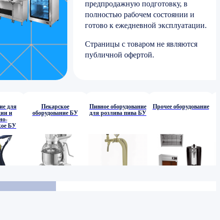
предпродажную подготовку, в
полностью рабочем состоянии и
готово к ежедневной эксплуатации.
Страницы с товаром не являются
публичной офертой.
ие для
Пекарское
Пивное оборудование
Прочее оборудование
ии и
оборудование БУ
для розлива пива БУ
но-
кое БУ