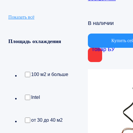
Показать всё
В наличии
Купить се
Площадь охлаждения
Товар БУ
100 м2 и больше
Intel
от 30 до 40 м2