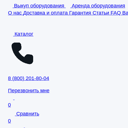
Выкуп оборудования
Аренда оборудования
О нас
Доставка и оплата
Гарантия
Статьи
FAQ
В
Каталог
8
(
800
)
201-80-04
Перезвонить мне
0
Сравнить
0