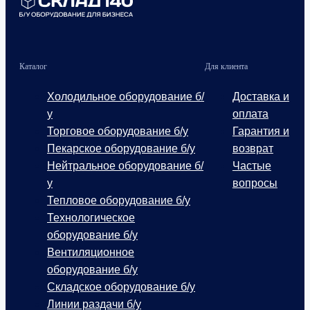
Каталог
Для клиента
Холодильное оборудование б/
Доставка и
у
оплата
Торговое оборудование б/у
Гарантия и
Пекарское оборудование б/у
возврат
Нейтральное оборудование б/
Частые
у
вопросы
Тепловое оборудование б/у
Технологическое
оборудование б/у
Вентиляционное
оборудование б/у
Складское оборудование б/у
Линии раздачи б/у