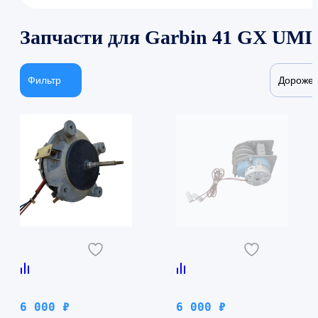
Запчасти для Garbin 41 GX UMI
Фильтр
Дороже
6 000
₽
6 000
₽