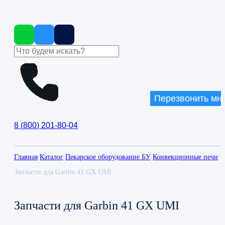
Перезвонить мн
8
(
800
)
201-80-04
Главная
/
Каталог
/
Пекарское оборудование БУ
/
Конвекционные печи
/
Запчасти для Garbin 41 GX UMI
Запчасти для Garbin 41 GX UMI