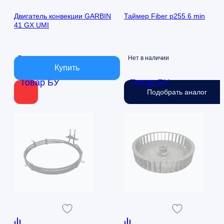
Двигатель конвекции GARBIN
Таймер Fiber p255 6 min
41 GX UMI
В наличии
Нет в наличии
Товар БУ
Товар БУ
Подобрать аналог