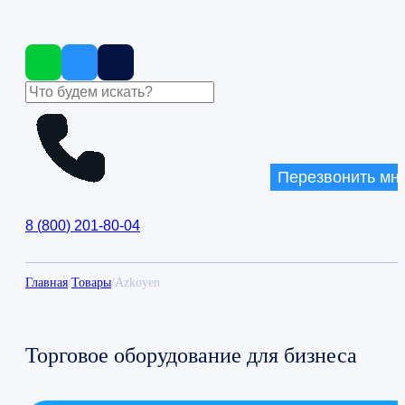
Перезвонить мн
8
(
800
)
201-80-04
Главная
/
Товары
/
Azkoyen
Торговое оборудование для бизнеса