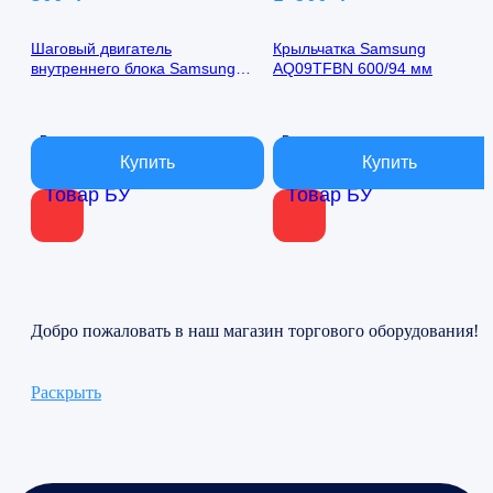
Шаговый двигатель
Крыльчатка Samsung
внутреннего блока Samsung
AQ09TFBN 600/94 мм
AQ09TFBN 24byj48-1422
В наличии
В наличии
Товар БУ
Товар БУ
Добро пожаловать в наш магазин торгового оборудования!
Раскрыть