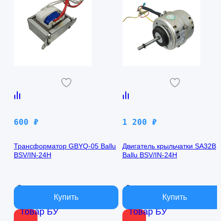
600
₽
1 200
₽
Трансформатор GBYQ-05 Ballu
Двигатель крыльчатки SA32B
BSV/IN-24H
Ballu BSV/IN-24H
В наличии
В наличии
Товар БУ
Товар БУ