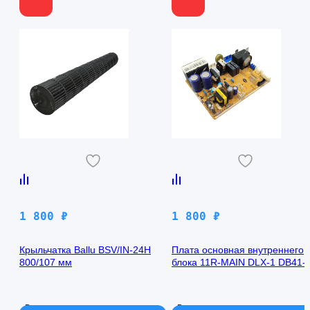
1 800
₽
1 800
₽
Крыльчатка Ballu BSV/IN-24H
Плата основная внутреннего
800/107 мм
блока 11R-MAIN DLX-1 DB41-
00971A Samsung AQ09TFBN
В наличии
В наличии