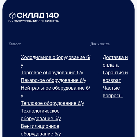
Каталог
Для клиента
Холодильное оборудование б/
Доставка и
у
оплата
Торговое оборудование б/у
Гарантия и
Пекарское оборудование б/у
возврат
Нейтральное оборудование б/
Частые
у
вопросы
Тепловое оборудование б/у
Технологическое
оборудование б/у
Вентиляционное
оборудование б/у