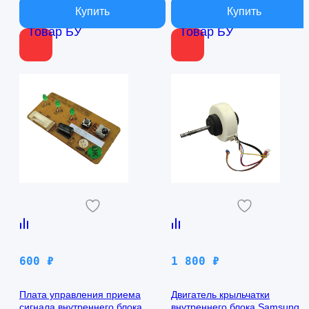
Товар БУ
Товар БУ
600
₽
1 800
₽
Плата управления приема
Двигатель крыльчатки
сигнала внутреннего блока
внутреннего блока Samsung