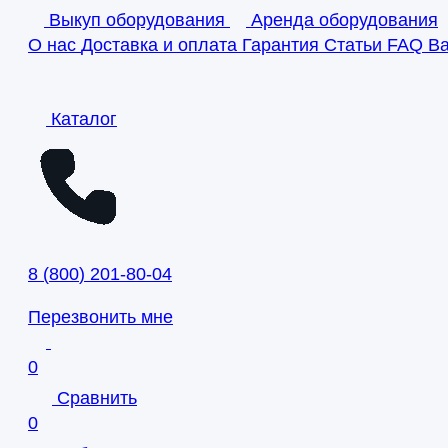
Выкуп оборудования
Аренда оборудования
О нас
Доставка и оплата
Гарантия
Статьи
FAQ
В
Каталог
8
(
800
)
201-80-04
Перезвонить мне
0
Сравнить
0