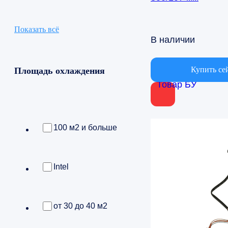
Показать всё
В наличии
Купить се
Площадь охлаждения
Товар БУ
100 м2 и больше
Intel
от 30 до 40 м2