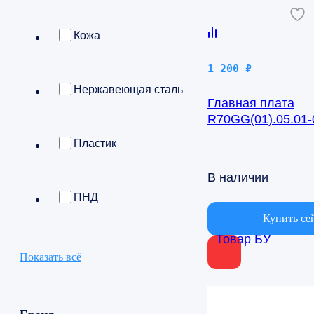
Кожа
1 200
₽
Нержавеющая сталь
Главная плата
R70GG(01).05.01-0
BSV/IN-24H
Пластик
В наличии
ПНД
Купить се
Товар БУ
Показать всё