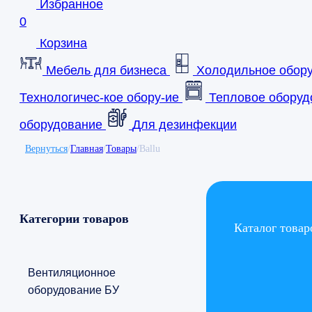
Избранное
0
Корзина
Мебель для бизнеса
Холодильное обор
Технологичес-кое обору-ие
Тепловое оборуд
оборудование
Для дезинфекции
Вернуться
/
Главная
/
Товары
/
Ballu
Категории товаров
Каталог товар
Вентиляционное
оборудование БУ