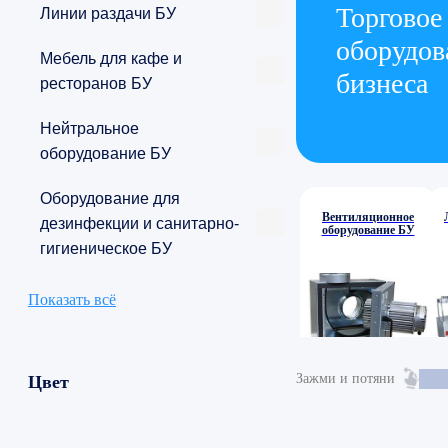
Торговое
Линии раздачи БУ
оборудов
Мебель для кафе и
бизнеса
ресторанов БУ
Нейтральное
оборудование БУ
Оборудование для
Вентиляционное
дезинфекции и санитарно-
оборудование БУ
гигиеническое БУ
Показать всё
Зажми и потяни
Цвет