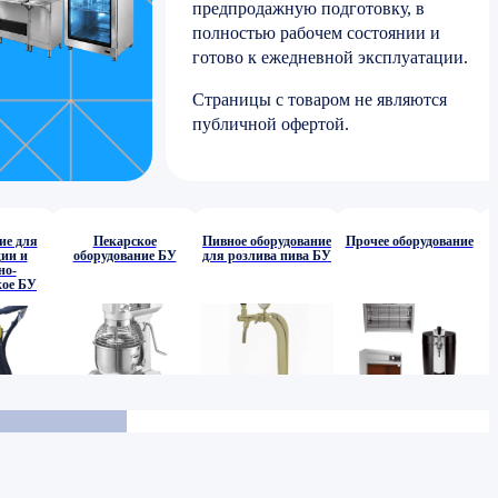
предпродажную подготовку, в
полностью рабочем состоянии и
готово к ежедневной эксплуатации.
Страницы с товаром не являются
публичной офертой.
ие для
Пекарское
Пивное оборудование
Прочее оборудование
ии и
оборудование БУ
для розлива пива БУ
но-
кое БУ