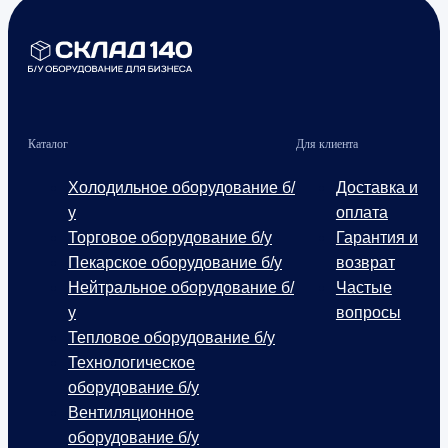
Каталог
Для клиента
Холодильное оборудование б/
Доставка и
у
оплата
Торговое оборудование б/у
Гарантия и
Пекарское оборудование б/у
возврат
Нейтральное оборудование б/
Частые
у
вопросы
Тепловое оборудование б/у
Технологическое
оборудование б/у
Вентиляционное
оборудование б/у