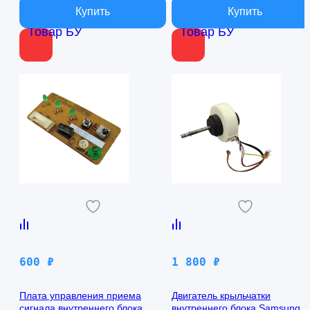
Товар БУ
Товар БУ
600
₽
1 800
₽
Плата управления приема
Двигатель крыльчатки
сигнала внутреннего блока
внутреннего блока Samsung