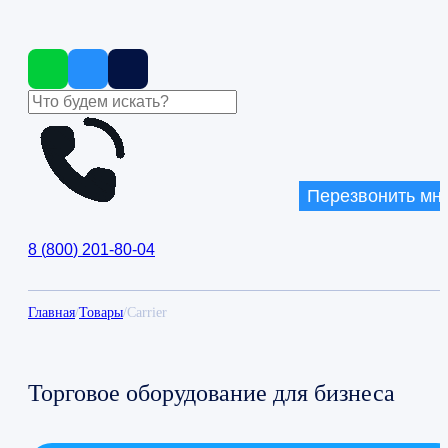
Перезвонить мн
8
(
800
)
201-80-04
Главная
/
Товары
/
Carrier
Торговое оборудование для бизнеса