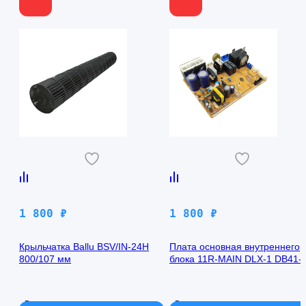
1 800
₽
1 800
₽
Крыльчатка Ballu BSV/IN-24H
Плата основная внутреннего
800/107 мм
блока 11R-MAIN DLX-1 DB41-
00971A Samsung AQ09TFBN
В наличии
В наличии