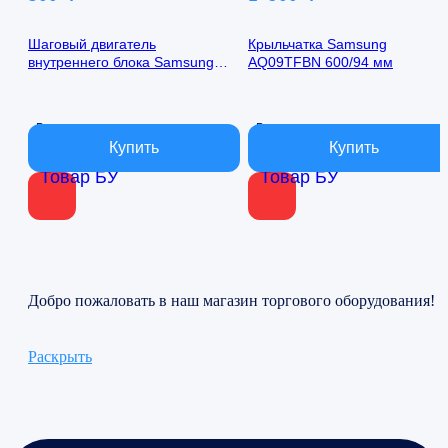
Шаговый двигатель
Крыльчатка Samsung
внутреннего блока Samsung
AQ09TFBN 600/94 мм
AQ09TFBN 24byj48-1422
В наличии
В наличии
Товар БУ
Товар БУ
Добро пожаловать в наш магазин торгового оборудования!
Раскрыть