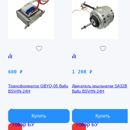
600
₽
1 200
₽
Трансформатор GBYQ-05 Ballu
Двигатель крыльчатки SA32B
BSV/IN-24H
Ballu BSV/IN-24H
В наличии
В наличии
Товар БУ
Товар БУ