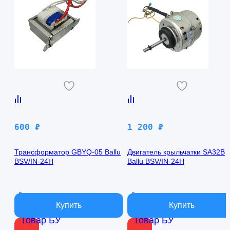
600
₽
1 200
₽
Трансформатор GBYQ-05 Ballu
Двигатель крыльчатки SA32B
BSV/IN-24H
Ballu BSV/IN-24H
В наличии
В наличии
Товар БУ
Товар БУ