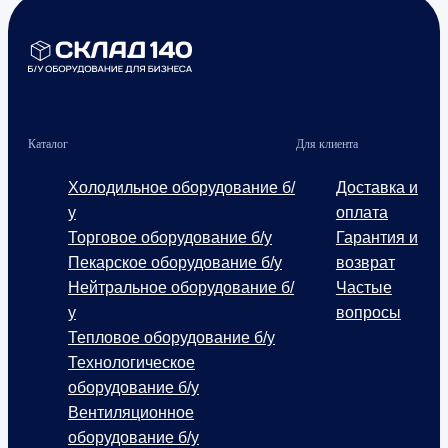
Каталог
Для клиента
Холодильное оборудование б/
Доставка и
у
оплата
Торговое оборудование б/у
Гарантия и
Пекарское оборудование б/у
возврат
Нейтральное оборудование б/
Частые
у
вопросы
Тепловое оборудование б/у
Технологическое
оборудование б/у
Вентиляционное
оборудование б/у