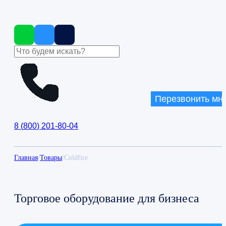
Перезвонить мн
8
(
800
)
201-80-04
Главная
/
Товары
/
Coldfire
Торговое оборудование для бизнеса