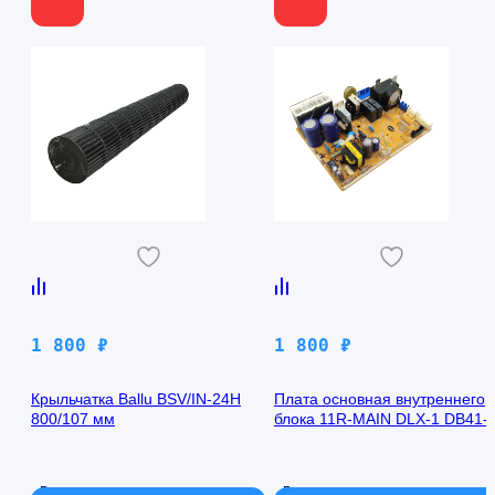
1 800
₽
1 800
₽
Крыльчатка Ballu BSV/IN-24H
Плата основная внутреннего
800/107 мм
блока 11R-MAIN DLX-1 DB41-
00971A Samsung AQ09TFBN
В наличии
В наличии