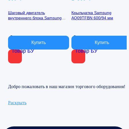
Шаговый двигатель
Крыльчатка Samsung
внутреннего блока Samsung
AQ09TFBN 600/94 мм
AQ09TFBN 24byj48-1422
В наличии
В наличии
Товар БУ
Товар БУ
Добро пожаловать в наш магазин торгового оборудования!
Раскрыть