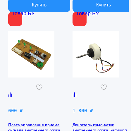
Товар БУ
Товар БУ
600
₽
1 800
₽
Плата управления приема
Двигатель крыльчатки
сигнала внутреннего блока
внутреннего блока Samsung