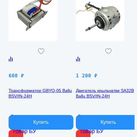
600
₽
1 200
₽
Трансформатор GBYQ-05 Ballu
Двигатель крыльчатки SA32B
BSV/IN-24H
Ballu BSV/IN-24H
В наличии
В наличии
Товар БУ
Товар БУ