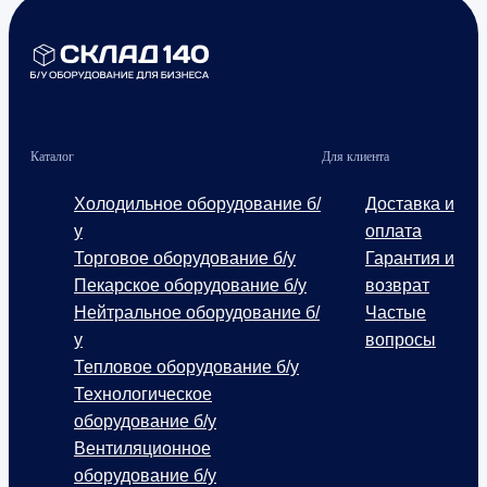
Каталог
Для клиента
Холодильное оборудование б/
Доставка и
у
оплата
Торговое оборудование б/у
Гарантия и
Пекарское оборудование б/у
возврат
Нейтральное оборудование б/
Частые
у
вопросы
Тепловое оборудование б/у
Технологическое
оборудование б/у
Вентиляционное
оборудование б/у