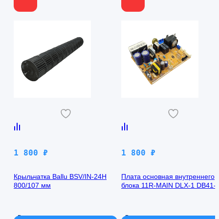
1 800
₽
1 800
₽
Крыльчатка Ballu BSV/IN-24H
Плата основная внутреннего
800/107 мм
блока 11R-MAIN DLX-1 DB41-
00971A Samsung AQ09TFBN
В наличии
В наличии