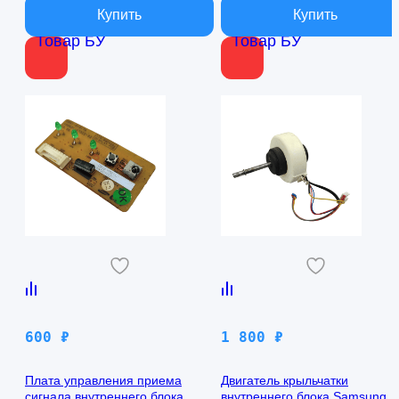
Товар БУ
Товар БУ
600
₽
1 800
₽
Плата управления приема
Двигатель крыльчатки
сигнала внутреннего блока
внутреннего блока Samsung