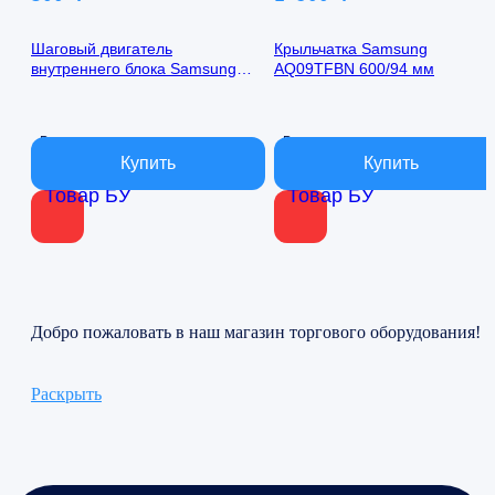
Шаговый двигатель
Крыльчатка Samsung
внутреннего блока Samsung
AQ09TFBN 600/94 мм
AQ09TFBN 24byj48-1422
В наличии
В наличии
Товар БУ
Товар БУ
Добро пожаловать в наш магазин торгового оборудования!
Раскрыть