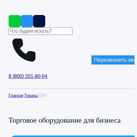
Перезвонить мн
8
(
800
)
201-80-04
Главная
/
Товары
/
DBF
Торговое оборудование для бизнеса