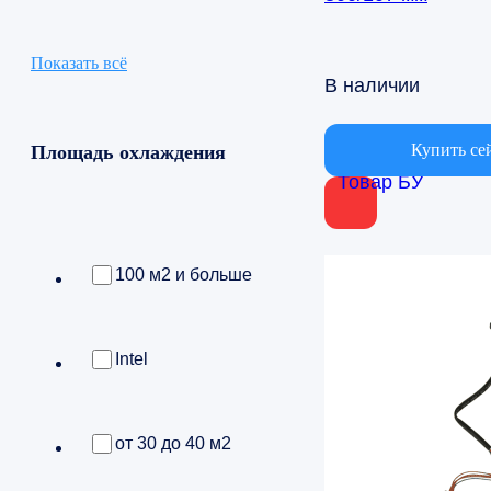
Показать всё
В наличии
Купить се
Площадь охлаждения
Товар БУ
100 м2 и больше
Intel
от 30 до 40 м2