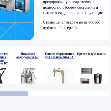
предпродажную подготовку, в
полностью рабочем состоянии и
готово к ежедневной эксплуатации.
Страницы с товаром не являются
публичной офертой.
ие для
Пекарское
Пивное оборудование
Прочее оборудование
ии и
оборудование БУ
для розлива пива БУ
но-
кое БУ