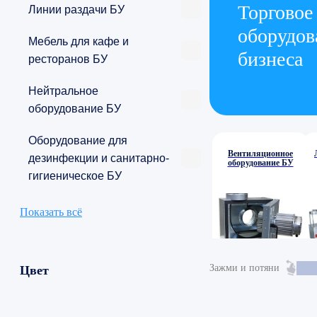
Торговое
Линии раздачи БУ
оборудов
Мебель для кафе и
бизнеса
ресторанов БУ
Нейтральное
оборудование БУ
Оборудование для
Вентиляционное
дезинфекции и санитарно-
оборудование БУ
гигиеническое БУ
Показать всё
Зажми и потяни
Цвет