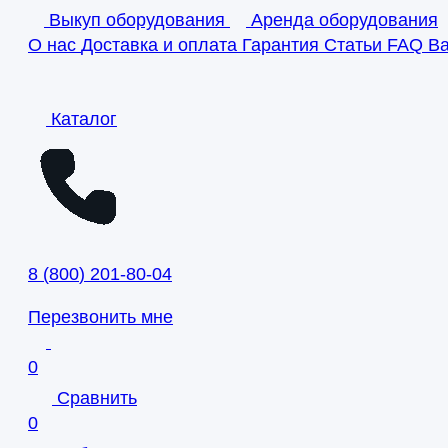
Выкуп оборудования
Аренда оборудования
О нас
Доставка и оплата
Гарантия
Статьи
FAQ
В
Каталог
8
(
800
)
201-80-04
Перезвонить мне
0
Сравнить
0