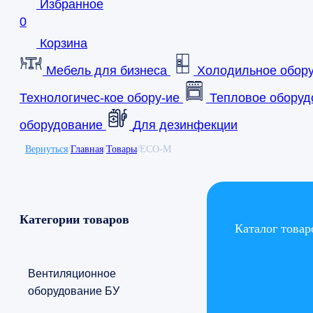
Избранное
0
Корзина
Мебель для бизнеса
Холодильное обор
Технологичес-кое обору-ие
Тепловое оборуд
оборудование
Для дезинфекции
Вернуться
/
Главная
/
Товары
/
ECO-M
Категории товаров
Каталог товар
Вентиляционное
оборудование БУ