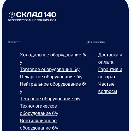
Каталог
Для клиента
Холодильное оборудование б/
Доставка и
у
оплата
Торговое оборудование б/у
Гарантия и
Пекарское оборудование б/у
возврат
Нейтральное оборудование б/
Частые
у
вопросы
Тепловое оборудование б/у
Технологическое
оборудование б/у
Вентиляционное
оборудование б/у