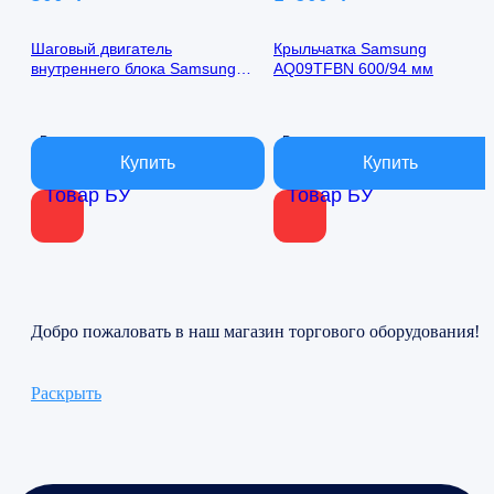
Шаговый двигатель
Крыльчатка Samsung
внутреннего блока Samsung
AQ09TFBN 600/94 мм
AQ09TFBN 24byj48-1422
В наличии
В наличии
Товар БУ
Товар БУ
Добро пожаловать в наш магазин торгового оборудования!
Раскрыть