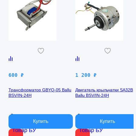
600
₽
1 200
₽
Трансформатор GBYQ-05 Ballu
Двигатель крыльчатки SA32B
BSV/IN-24H
Ballu BSV/IN-24H
В наличии
В наличии
Товар БУ
Товар БУ