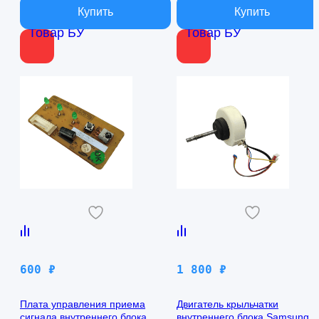
Товар БУ
Товар БУ
600
₽
1 800
₽
Плата управления приема
Двигатель крыльчатки
сигнала внутреннего блока
внутреннего блока Samsung