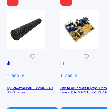
1 800
₽
1 800
₽
Крыльчатка Ballu BSV/IN-24H
Плата основная внутреннего
800/107 мм
блока 11R-MAIN DLX-1 DB41-
00971A Samsung AQ09TFBN
В наличии
В наличии