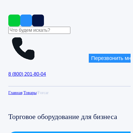
Перезвонить мн
8
(
800
)
201-80-04
Главная
/
Товары
/
Forcar
Торговое оборудование для бизнеса