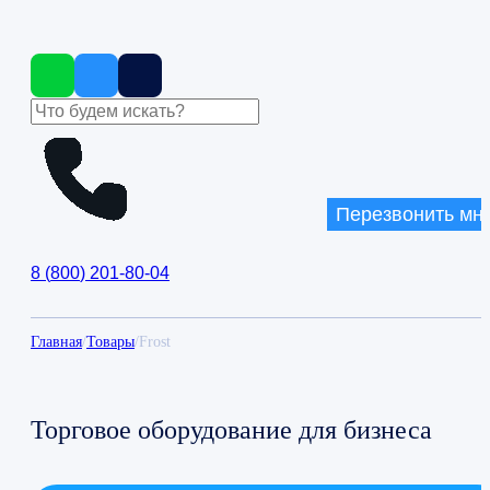
Перезвонить мн
8
(
800
)
201-80-04
Главная
/
Товары
/
Frost
Торговое оборудование для бизнеса