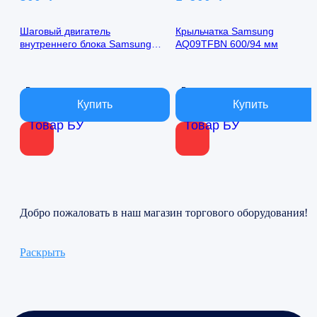
Шаговый двигатель
Крыльчатка Samsung
внутреннего блока Samsung
AQ09TFBN 600/94 мм
AQ09TFBN 24byj48-1422
В наличии
В наличии
Товар БУ
Товар БУ
Добро пожаловать в наш магазин торгового оборудования!
Раскрыть