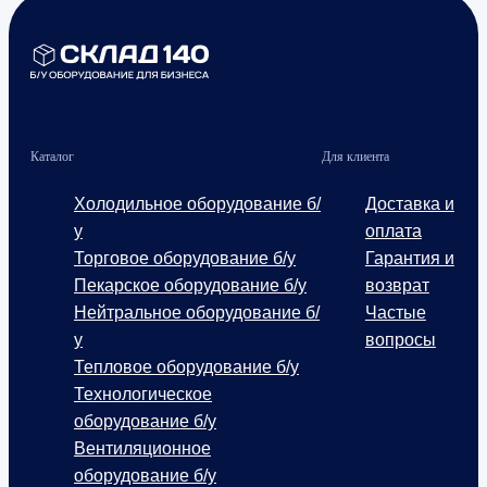
Каталог
Для клиента
Холодильное оборудование б/
Доставка и
у
оплата
Торговое оборудование б/у
Гарантия и
Пекарское оборудование б/у
возврат
Нейтральное оборудование б/
Частые
у
вопросы
Тепловое оборудование б/у
Технологическое
оборудование б/у
Вентиляционное
оборудование б/у