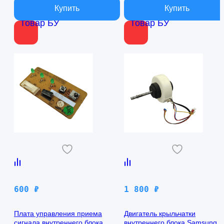
Товар БУ
Товар БУ
600
₽
1 800
₽
Плата управления приема
Двигатель крыльчатки
сигнала внутреннего блока
внутреннего блока Samsung