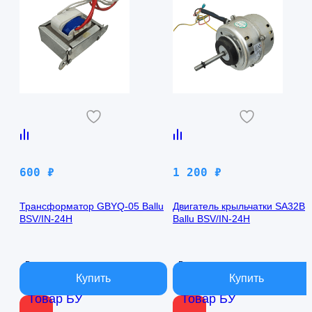
600
₽
1 200
₽
Трансформатор GBYQ-05 Ballu
Двигатель крыльчатки SA32B
BSV/IN-24H
Ballu BSV/IN-24H
В наличии
В наличии
Товар БУ
Товар БУ