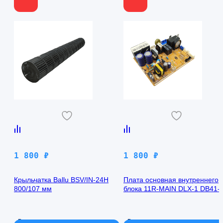
1 800
₽
1 800
₽
Крыльчатка Ballu BSV/IN-24H
Плата основная внутреннего
800/107 мм
блока 11R-MAIN DLX-1 DB41-
00971A Samsung AQ09TFBN
В наличии
В наличии