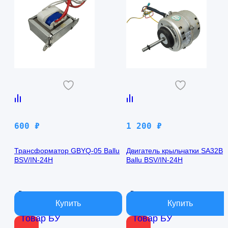
600
₽
1 200
₽
Трансформатор GBYQ-05 Ballu
Двигатель крыльчатки SA32B
BSV/IN-24H
Ballu BSV/IN-24H
В наличии
В наличии
Товар БУ
Товар БУ