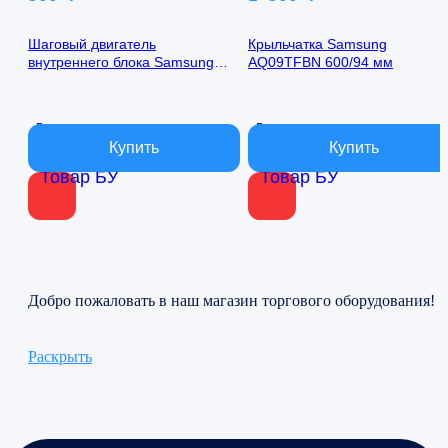
Шаговый двигатель
Крыльчатка Samsung
внутреннего блока Samsung
AQ09TFBN 600/94 мм
AQ09TFBN 24byj48-1422
В наличии
В наличии
Товар БУ
Товар БУ
Добро пожаловать в наш магазин торгового оборудования!
Раскрыть