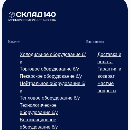
Каталог
Для клиента
Холодильное оборудование б/
Доставка и
у
оплата
Торговое оборудование б/у
Гарантия и
Пекарское оборудование б/у
возврат
Нейтральное оборудование б/
Частые
у
вопросы
Тепловое оборудование б/у
Технологическое
оборудование б/у
Вентиляционное
оборудование б/у