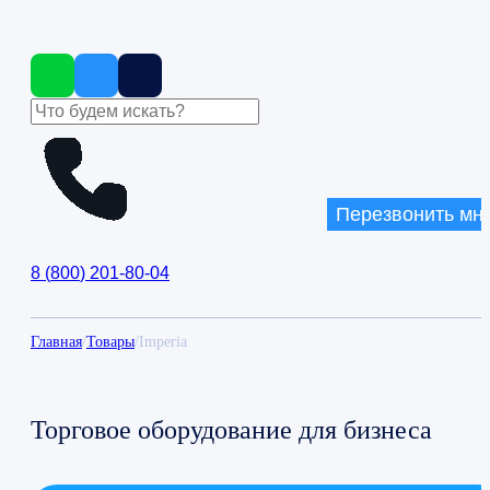
Перезвонить мн
8
(
800
)
201-80-04
Главная
/
Товары
/
Imperia
Торговое оборудование для бизнеса