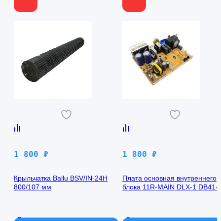
1 800
₽
1 800
₽
Крыльчатка Ballu BSV/IN-24H
Плата основная внутреннего
800/107 мм
блока 11R-MAIN DLX-1 DB41-
00971A Samsung AQ09TFBN
В наличии
В наличии