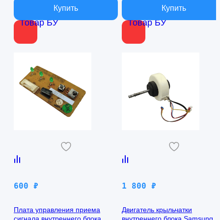
Товар БУ
Товар БУ
600
₽
1 800
₽
Плата управления приема
Двигатель крыльчатки
сигнала внутреннего блока
внутреннего блока Samsung