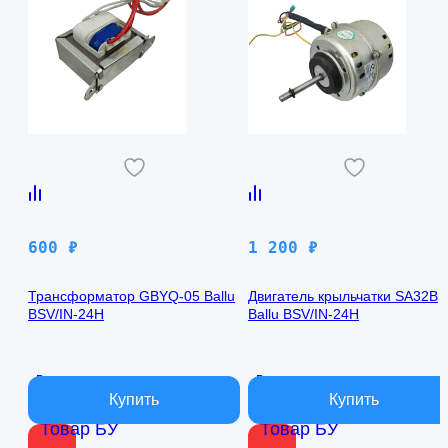
600
₽
1 200
₽
Трансформатор GBYQ-05 Ballu
Двигатель крыльчатки SA32B
BSV/IN-24H
Ballu BSV/IN-24H
В наличии
В наличии
Товар БУ
Товар БУ