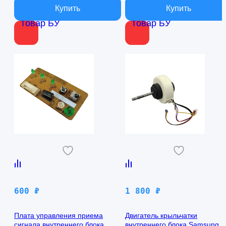
Товар БУ
Товар БУ
600
₽
1 800
₽
Плата управления приема
Двигатель крыльчатки
сигнала внутреннего блока
внутреннего блока Samsung