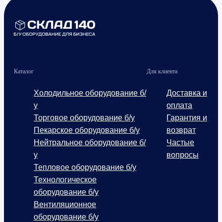
Каталог
Для клиента
Холодильное оборудование б/
Доставка и
у
оплата
Торговое оборудование б/у
Гарантия и
Пекарское оборудование б/у
возврат
Нейтральное оборудование б/
Частые
у
вопросы
Тепловое оборудование б/у
Технологическое
оборудование б/у
Вентиляционное
оборудование б/у