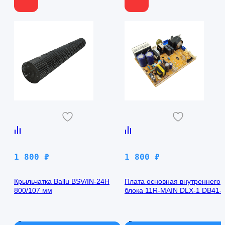
1 800
₽
1 800
₽
Крыльчатка Ballu BSV/IN-24H
Плата основная внутреннего
800/107 мм
блока 11R-MAIN DLX-1 DB41-
00971A Samsung AQ09TFBN
В наличии
В наличии