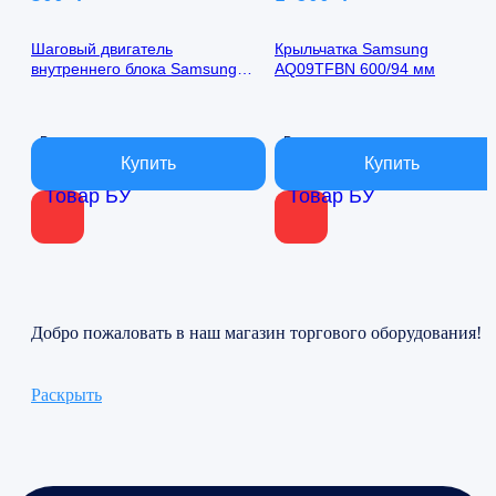
Шаговый двигатель
Крыльчатка Samsung
внутреннего блока Samsung
AQ09TFBN 600/94 мм
AQ09TFBN 24byj48-1422
В наличии
В наличии
Товар БУ
Товар БУ
Добро пожаловать в наш магазин торгового оборудования!
Раскрыть