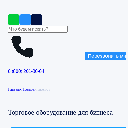
Перезвонить мн
8
(
800
)
201-80-04
Главная
/
Товары
/
Kaoshou
Торговое оборудование для бизнеса