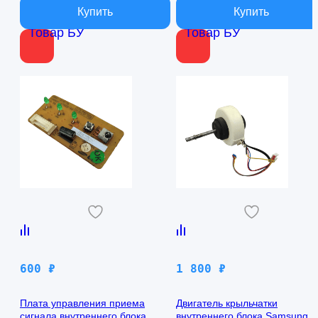
Товар БУ
Товар БУ
600
₽
1 800
₽
Плата управления приема
Двигатель крыльчатки
сигнала внутреннего блока
внутреннего блока Samsung