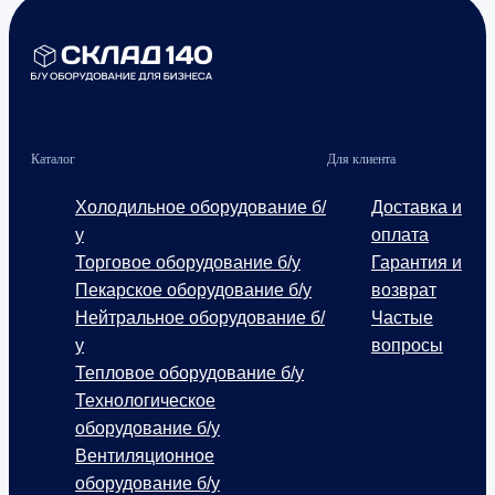
Каталог
Для клиента
Холодильное оборудование б/
Доставка и
у
оплата
Торговое оборудование б/у
Гарантия и
Пекарское оборудование б/у
возврат
Нейтральное оборудование б/
Частые
у
вопросы
Тепловое оборудование б/у
Технологическое
оборудование б/у
Вентиляционное
оборудование б/у