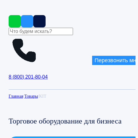
Перезвонить мн
8
(
800
)
201-80-04
Главная
/
Товары
/
KIT
Торговое оборудование для бизнеса