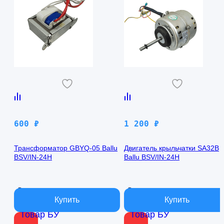
600
₽
1 200
₽
Трансформатор GBYQ-05 Ballu
Двигатель крыльчатки SA32B
BSV/IN-24H
Ballu BSV/IN-24H
В наличии
В наличии
Товар БУ
Товар БУ