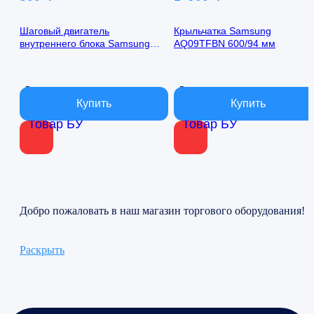
Шаговый двигатель
Крыльчатка Samsung
внутреннего блока Samsung
AQ09TFBN 600/94 мм
AQ09TFBN 24byj48-1422
В наличии
В наличии
Товар БУ
Товар БУ
Добро пожаловать в наш магазин торгового оборудования!
Раскрыть