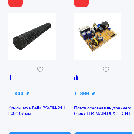
1 800
₽
1 800
₽
Крыльчатка Ballu BSV/IN-24H
Плата основная внутреннего
800/107 мм
блока 11R-MAIN DLX-1 DB41-
00971A Samsung AQ09TFBN
В наличии
В наличии