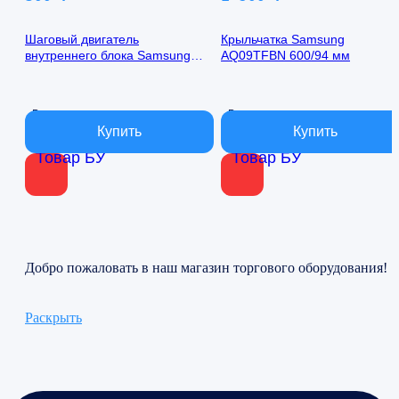
Шаговый двигатель
Крыльчатка Samsung
внутреннего блока Samsung
AQ09TFBN 600/94 мм
AQ09TFBN 24byj48-1422
В наличии
В наличии
Товар БУ
Товар БУ
Добро пожаловать в наш магазин торгового оборудования!
Раскрыть