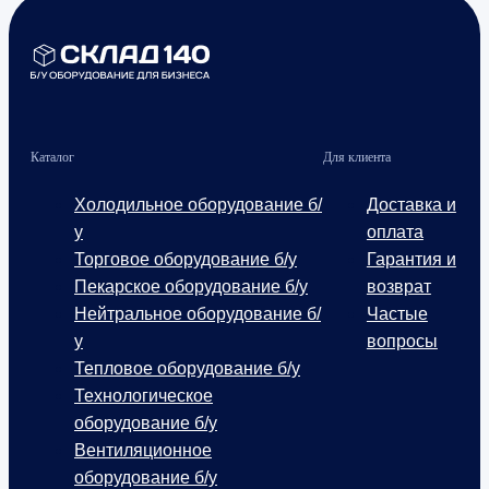
Каталог
Для клиента
Холодильное оборудование б/
Доставка и
у
оплата
Торговое оборудование б/у
Гарантия и
Пекарское оборудование б/у
возврат
Нейтральное оборудование б/
Частые
у
вопросы
Тепловое оборудование б/у
Технологическое
оборудование б/у
Вентиляционное
оборудование б/у