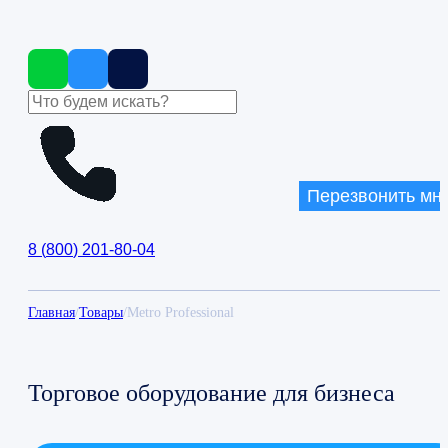
Перезвонить мн
8
(
800
)
201-80-04
Главная
/
Товары
/
Metro Professional
Торговое оборудование для бизнеса