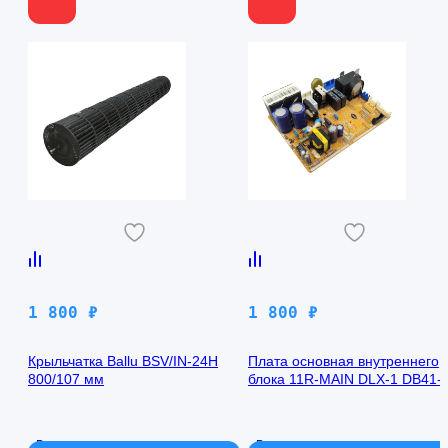
1 800
₽
1 800
₽
Крыльчатка Ballu BSV/IN-24H
Плата основная внутреннего
800/107 мм
блока 11R-MAIN DLX-1 DB41-
00971A Samsung AQ09TFBN
В наличии
В наличии