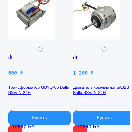
600
₽
1 200
₽
Трансформатор GBYQ-05 Ballu
Двигатель крыльчатки SA32B
BSV/IN-24H
Ballu BSV/IN-24H
В наличии
В наличии
Товар БУ
Товар БУ