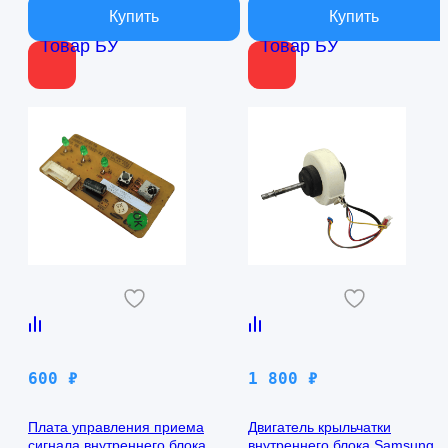
Товар БУ
Товар БУ
600
₽
1 800
₽
Плата управления приема
Двигатель крыльчатки
сигнала внутреннего блока
внутреннего блока Samsung