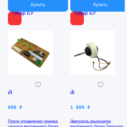
Товар БУ
Товар БУ
600
₽
1 800
₽
Плата управления приема
Двигатель крыльчатки
сигнала внутреннего блока
внутреннего блока Samsung