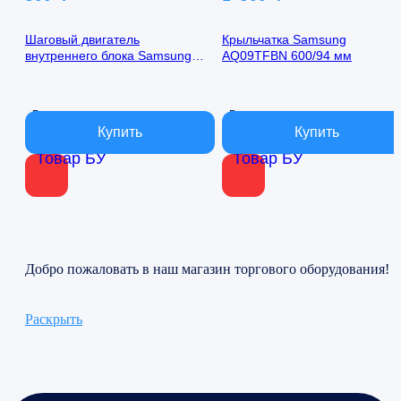
Шаговый двигатель
Крыльчатка Samsung
внутреннего блока Samsung
AQ09TFBN 600/94 мм
AQ09TFBN 24byj48-1422
В наличии
В наличии
Товар БУ
Товар БУ
Добро пожаловать в наш магазин торгового оборудования!
Раскрыть