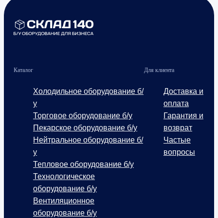
Каталог
Для клиента
Холодильное оборудование б/
Доставка и
у
оплата
Торговое оборудование б/у
Гарантия и
Пекарское оборудование б/у
возврат
Нейтральное оборудование б/
Частые
у
вопросы
Тепловое оборудование б/у
Технологическое
оборудование б/у
Вентиляционное
оборудование б/у