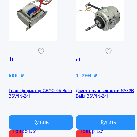
600
₽
1 200
₽
Трансформатор GBYQ-05 Ballu
Двигатель крыльчатки SA32B
BSV/IN-24H
Ballu BSV/IN-24H
В наличии
В наличии
Товар БУ
Товар БУ