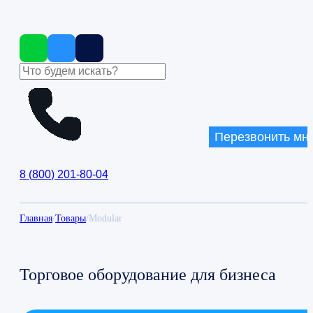
Перезвонить мн
8
(
800
)
201-80-04
Главная
/
Товары
/
Modular
Торговое оборудование для бизнеса