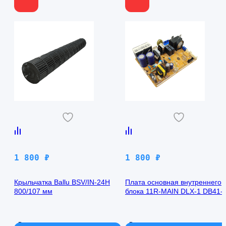
1 800
₽
1 800
₽
Крыльчатка Ballu BSV/IN-24H
Плата основная внутреннего
800/107 мм
блока 11R-MAIN DLX-1 DB41-
00971A Samsung AQ09TFBN
В наличии
В наличии