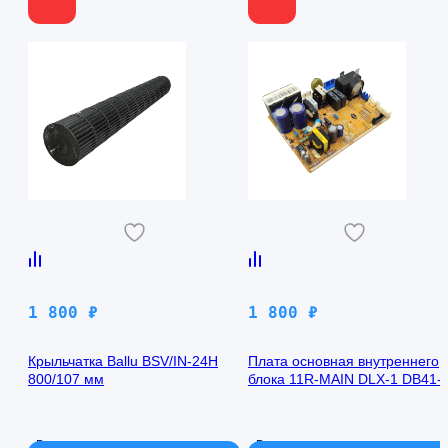
1 800
₽
1 800
₽
Крыльчатка Ballu BSV/IN-24H
Плата основная внутреннего
800/107 мм
блока 11R-MAIN DLX-1 DB41-
00971A Samsung AQ09TFBN
В наличии
В наличии