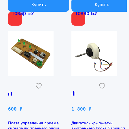
Товар БУ
Товар БУ
600
₽
1 800
₽
Плата управления приема
Двигатель крыльчатки
сигнала внутреннего блока
внутреннего блока Samsung