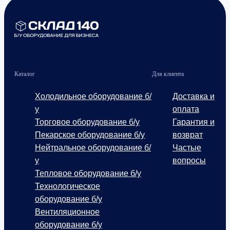
Каталог
Для клиента
Холодильное оборудование б/
Доставка и
у
оплата
Торговое оборудование б/у
Гарантия и
Пекарское оборудование б/у
возврат
Нейтральное оборудование б/
Частые
у
вопросы
Тепловое оборудование б/у
Технологическое
оборудование б/у
Вентиляционное
оборудование б/у