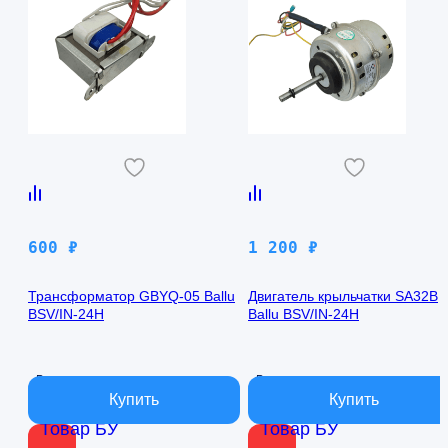
600
₽
1 200
₽
Трансформатор GBYQ-05 Ballu
Двигатель крыльчатки SA32B
BSV/IN-24H
Ballu BSV/IN-24H
В наличии
В наличии
Товар БУ
Товар БУ