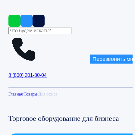
Перезвонить мн
8
(
800
)
201-80-04
Главная
/
Товары
/
Для офиса
Торговое оборудование для бизнеса