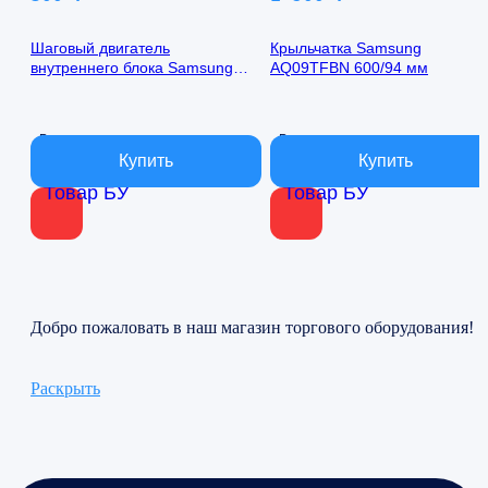
Шаговый двигатель
Крыльчатка Samsung
внутреннего блока Samsung
AQ09TFBN 600/94 мм
AQ09TFBN 24byj48-1422
В наличии
В наличии
Товар БУ
Товар БУ
Добро пожаловать в наш магазин торгового оборудования!
Раскрыть