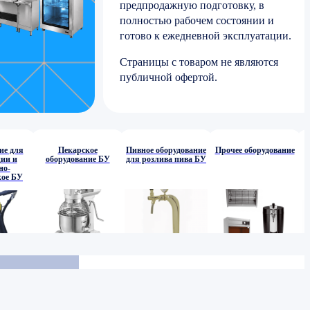
предпродажную подготовку, в
полностью рабочем состоянии и
готово к ежедневной эксплуатации.
Страницы с товаром не являются
публичной офертой.
ие для
Пекарское
Пивное оборудование
Прочее оборудование
ии и
оборудование БУ
для розлива пива БУ
но-
кое БУ