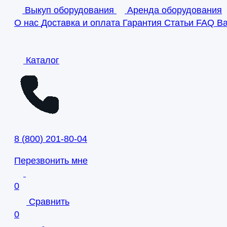
Выкуп оборудования
Аренда оборудования
О нас
Доставка и оплата
Гарантия
Статьи
FAQ
В
Каталог
8
(
800
)
201-80-04
Перезвонить мне
0
Сравнить
0