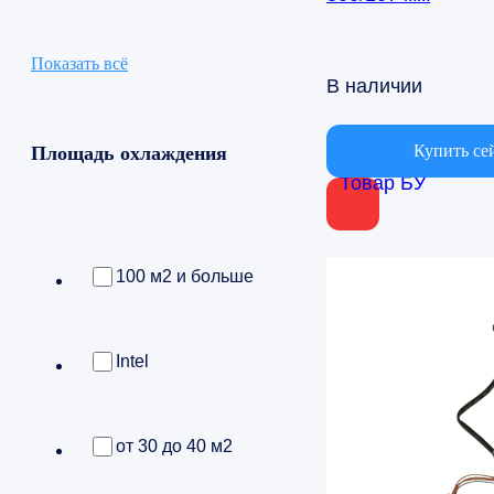
Показать всё
В наличии
Купить се
Площадь охлаждения
Товар БУ
100 м2 и больше
Intel
от 30 до 40 м2