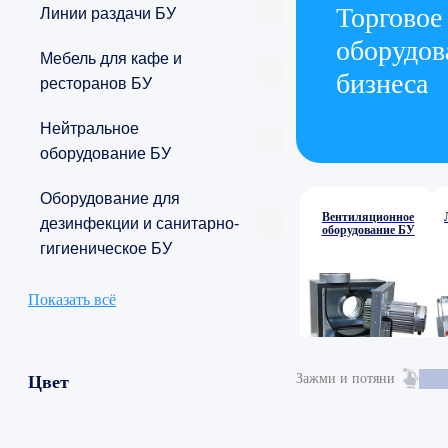
Торговое
Линии раздачи БУ
оборудов
Мебель для кафе и
бизнеса
ресторанов БУ
Нейтральное
оборудование БУ
Оборудование для
Вентиляционное
дезинфекции и санитарно-
оборудование БУ
гигиеническое БУ
Показать всё
Зажми и потяни
Цвет