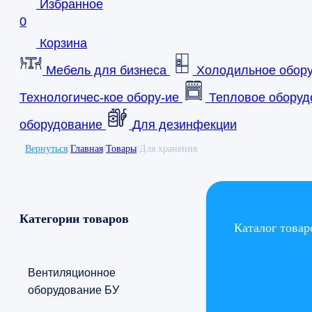
Избранное
0
Корзина
Мебель для бизнеса
Холодильное обор
Технологичес-кое обору-ие
Тепловое оборуд
оборудование
Для дезинфекции
Вернуться
/
Главная
/
Товары
/
Для хранения
Категории товаров
Каталог товар
Вентиляционное
оборудование БУ